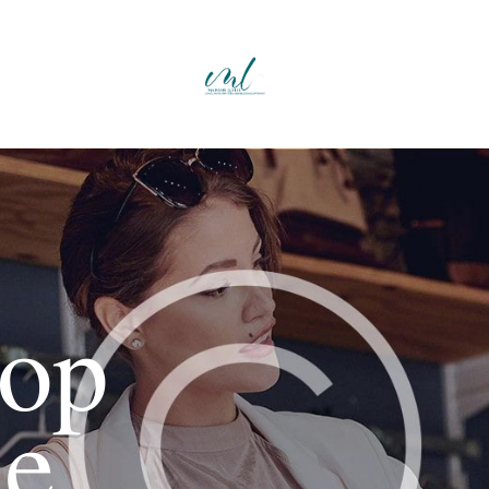
hop
e.