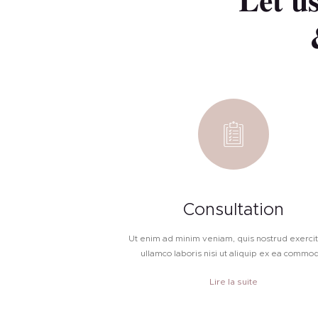
Let us
Consultation
Ut enim ad minim veniam, quis nostrud exercit
ullamco laboris nisi ut aliquip ex ea commo
Lire la suite