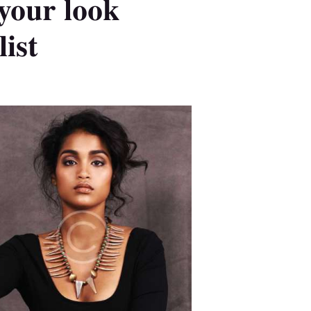
 your look
ist