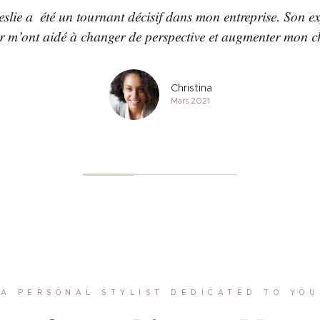
eslie a été un tournant décisif dans mon entreprise. Son exp
ir m’ont aidé à changer de perspective et augmenter mon chi
Christina
Mars 2021
A PERSONAL STYLIST DEDICATED TO YOU