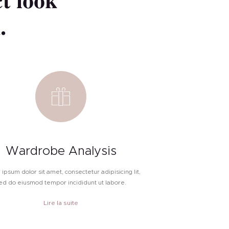
ct look
.
Wardrobe Analysis
ipsum dolor sit amet, consectetur adipisicing lit,
ed do eiusmod tempor incididunt ut labore.
Lire la suite