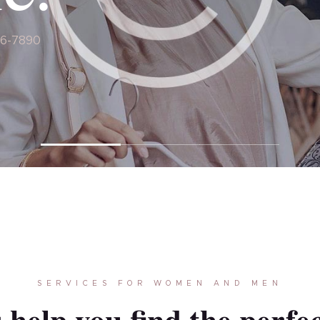
56-7890
SERVICES FOR WOMEN AND MEN