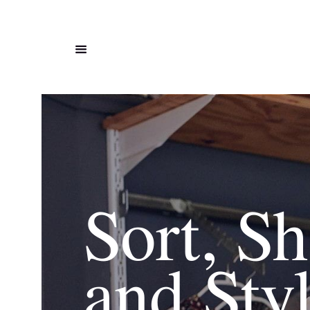
Sort, S
and Styl