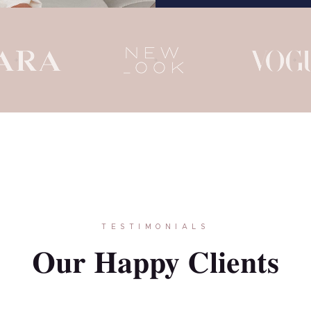
TESTIMONIALS
NT
Our Happy Clients