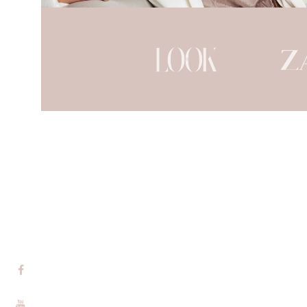
ML CONSULTING
ACCOMPAGNEME
BOUTIQUE
AUDITS