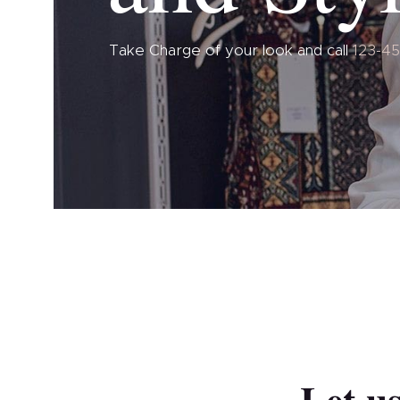
Take Charge of your look and call
123-4