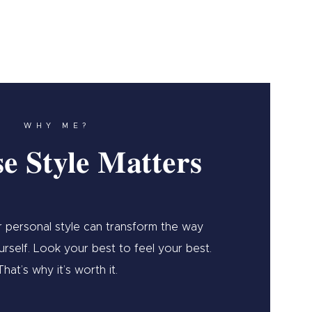
WHY ME?
e Style Matters
 personal style can transform the way
rself. Look your best to feel your best.
That’s why it’s worth it.