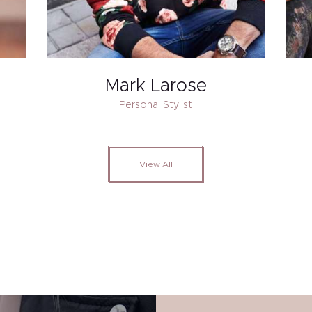
Mark Larose
Personal Stylist
View All