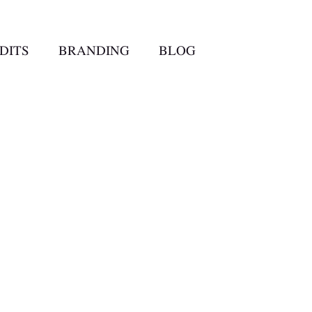
DITS
BRANDING
BLOG
Adresse