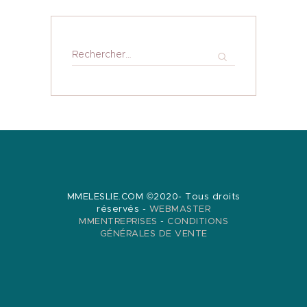
Rechercher :
MMELESLIE.COM ©2020- Tous droits
réservés -
WEBMASTER
MMENTREPRISES
-
CONDITIONS
GÉNÉRALES DE VENTE