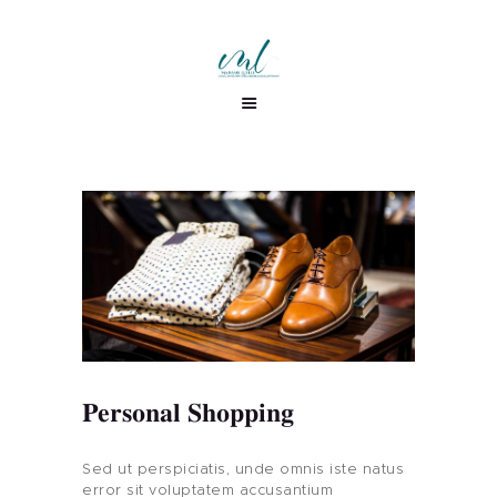
Personal Shopping
Sed ut perspiciatis, unde omnis iste natus
error sit voluptatem accusantium