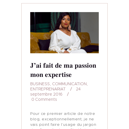
ML CONSULTING
ACCOMPAGNEMENT
BOUTIQUE
AUDITS
J’ai fait de ma passion
BRANDING
mon expertise
BUSINESS
,
COMMUNICATION
,
BLOG
ENTREPRENARIAT
24
septembre 2016
CONTACT
0
Comments
Pour ce premier article de notre
blog, exceptionnellement, je ne
vais point faire l’usage du jargon