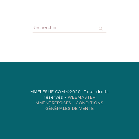
Rechercher :
MMELESLIE.COM ©2020- Tous droits
réservés -
WEBMASTER
MMENTREPRISES
-
CONDITIONS
GÉNÉRALES DE VENTE