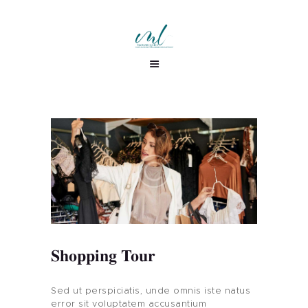
Shopping Tour
Sed ut perspiciatis, unde omnis iste natus
error sit voluptatem accusantium