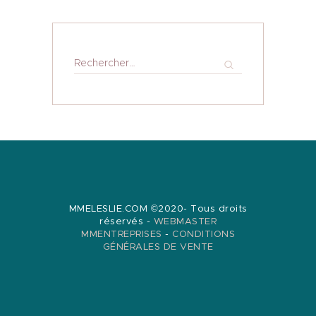
Rechercher :
MMELESLIE.COM ©2020- Tous droits
réservés -
WEBMASTER
MMENTREPRISES
-
CONDITIONS
GÉNÉRALES DE VENTE